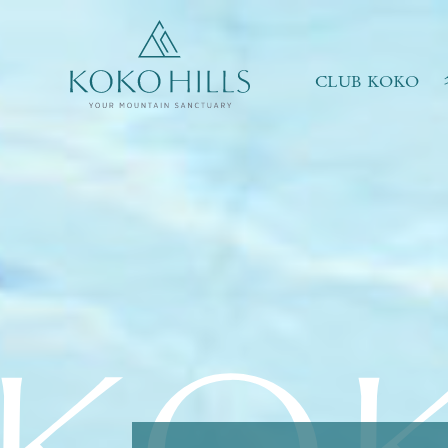
請選擇最適合你的生活模式
翠綠環抱
共享天倫
CLUB KOKO
強健體魄