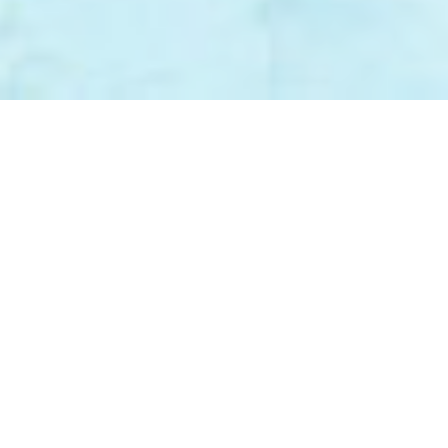
可能經過電腦修飾處理。準買家如欲了解發展項目的詳情，請參