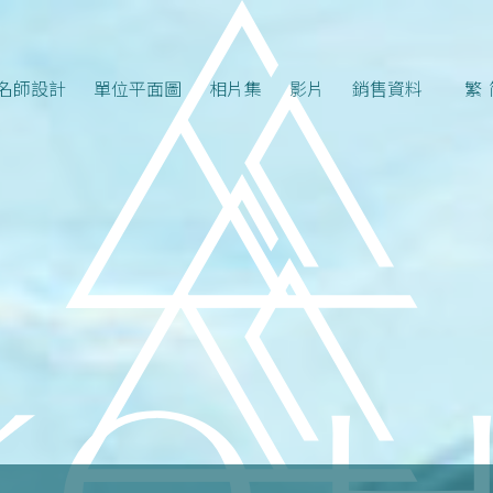
名師設計
單位平面圖
相片集
影片
銷售資料
繁