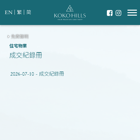
|
|
EN
繁
简
免責聲明
住宅物業
成交紀錄冊
2026-07-10 - 成交紀錄冊