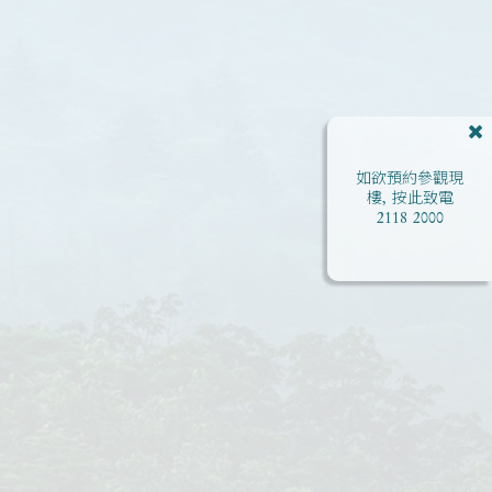
如欲預約參觀現
樓, 按此致電
2118 2000