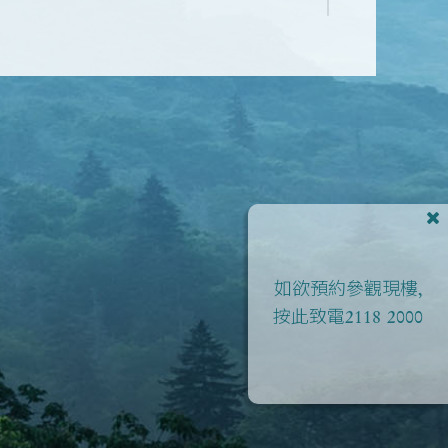
如欲預約參觀現樓,
按此致電
2118 2000