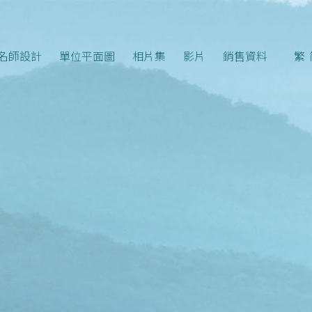
名師設計
單位平面圖
相片集
影片
銷售資料
繁