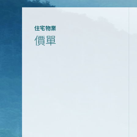
住宅物業
價單