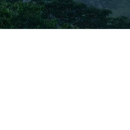
可能經過電腦修飾處理。準買家如欲了解發展項目的詳情，請參