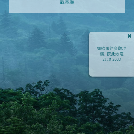
觀賞廳
如欲預約參觀現
樓, 按此致電
2118 2000