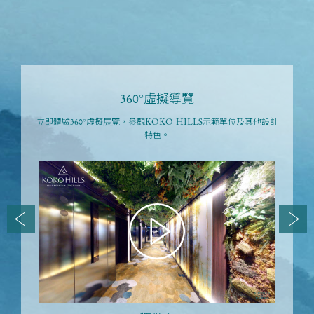
360°虛擬導覽
立即體驗360°虛擬展覽，參觀KOKO HILLS示範單位及其他設計
特色。