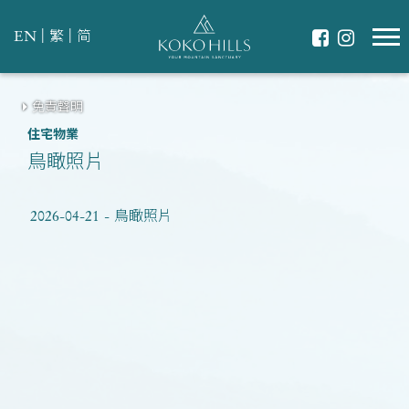
|
|
EN
繁
简
免責聲明
住宅物業
鳥瞰照片
2026-04-21 - 鳥瞰照片