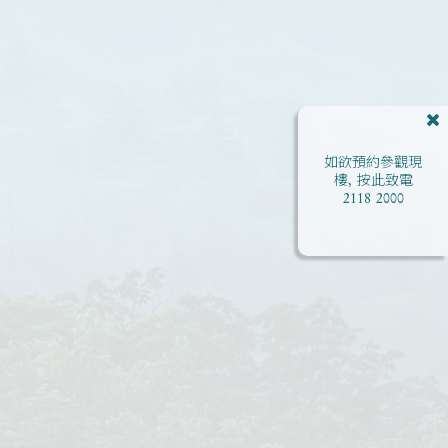
如欲預約參觀現
樓, 按此致電
2118 2000