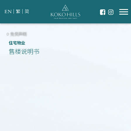
|
|
EN
繁
简
免责声明
住宅物业
售楼说明书