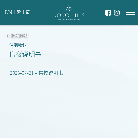
|
|
EN
繁
简
免责声明
住宅物业
售楼说明书
2026-07-21 - 售楼说明书