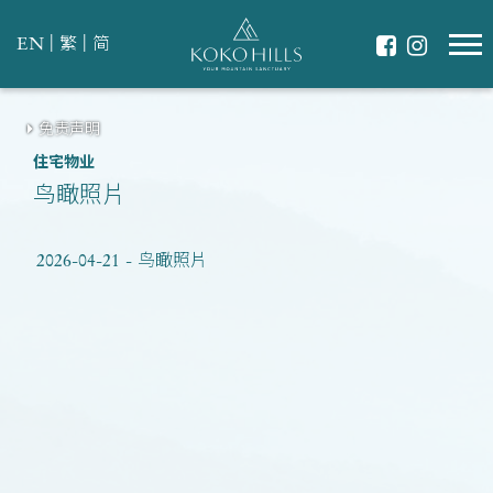
|
|
EN
繁
简
免责声明
住宅物业
鸟瞰照片
2026-04-21 - 鸟瞰照片