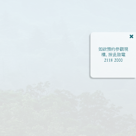
如欲預約參觀現
樓, 按此致電
2118 2000