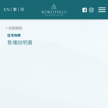
|
|
EN
繁
简
免責聲明
住宅物業
售樓說明書