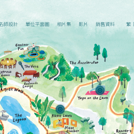
名師設計
單位平面圖
相片集
影片
銷售資料
繁