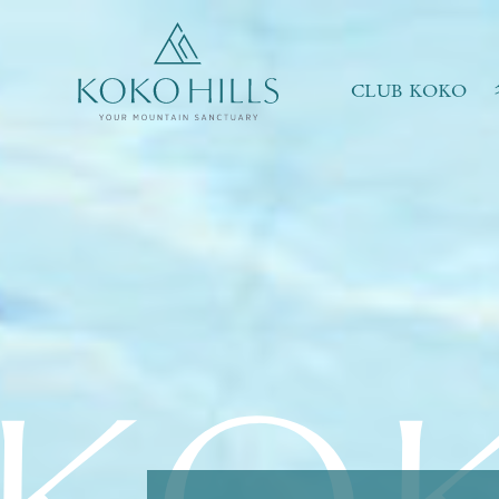
請選擇最適合你的生活模式
翠綠環抱
共享天倫
CLUB KOKO
強健體魄