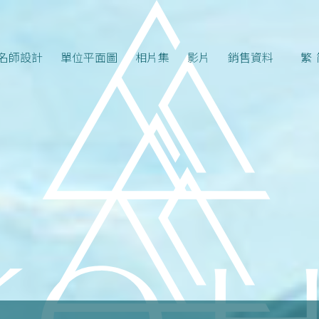
名師設計
單位平面圖
相片集
影片
銷售資料
繁