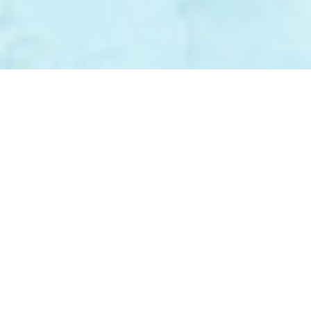
可能經過電腦修飾處理。準買家如欲了解發展項目的詳情，請參