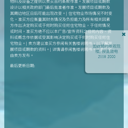
物料及设备之提供以卖买合约条款作准。发展项目或期数
设计以相关政府部门最后批准者作准。发展项目或期数及
其周边地区日后可能出现改变。| 住宅物业市场情况不时变
化，准买方应衡量其财务情况及负担能力及所有相关因素
方作出决定购买或于何时购买任何住宅物业，于任何情况
或时间，准买方绝不应以本广告/宣传资料之任何内容、资
料或概念作依据或受其影响决定购买或于何时购买任何住
宅物业。| 卖方建议准买方参阅有关售楼说明书，以了解发
如欲预约参观现
展项目或期数的资料。| 详情请参阅售楼说明书。 | 本广告
楼, 按此致电
由卖方发布。
2118 2000
最后更新日期: