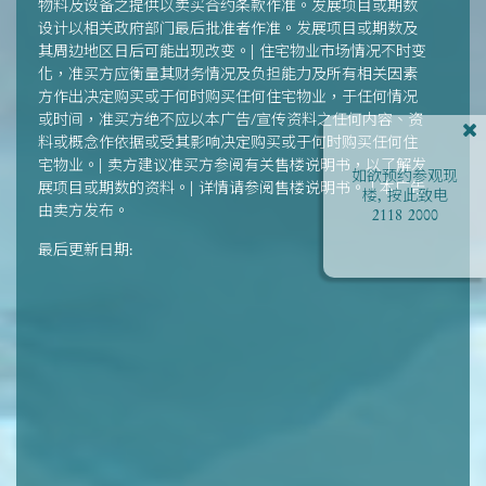
物料及设备之提供以卖买合约条款作准。发展项目或期数
设计以相关政府部门最后批准者作准。发展项目或期数及
其周边地区日后可能出现改变。| 住宅物业市场情况不时变
化，准买方应衡量其财务情况及负担能力及所有相关因素
方作出决定购买或于何时购买任何住宅物业，于任何情况
或时间，准买方绝不应以本广告/宣传资料之任何内容、资
料或概念作依据或受其影响决定购买或于何时购买任何住
宅物业。| 卖方建议准买方参阅有关售楼说明书，以了解发
如欲预约参观现
展项目或期数的资料。| 详情请参阅售楼说明书。 | 本广告
楼, 按此致电
由卖方发布。
2118 2000
最后更新日期: