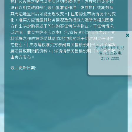
物料及设备之提供以卖买合约条款作准。发展项目或期数
设计以相关政府部门最后批准者作准。发展项目或期数及
其周边地区日后可能出现改变。| 住宅物业市场情况不时变
化，准买方应衡量其财务情况及负担能力及所有相关因素
方作出决定购买或于何时购买任何住宅物业，于任何情况
或时间，准买方绝不应以本广告/宣传资料之任何内容、资
料或概念作依据或受其影响决定购买或于何时购买任何住
宅物业。| 卖方建议准买方参阅有关售楼说明书，以了解发
如欲预约参观现
展项目或期数的资料。| 详情请参阅售楼说明书。 | 本广告
楼, 按此致电
由卖方发布。
2118 2000
最后更新日期: