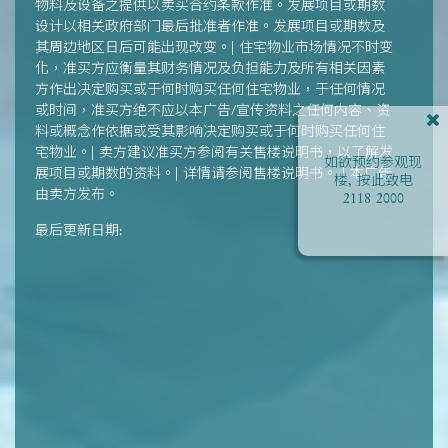
物料及设备之提供以卖买合约条款作准。发展项目或期数
设计以相关政府部门最后批准者作准。发展项目或期数及
其周边地区日后可能出现改变。| 住宅物业市场情况不时变
化，准买方应衡量其财务情况及负担能力及所有相关因素
方作出决定购买或于何时购买任何住宅物业，于任何情况
或时间，准买方绝不应以本广告/宣传资料之任何内容、资
料或概念作依据或受其影响决定购买或于何时购买任何住
宅物业。| 卖方建议准买方参阅有关售楼说明书，以了解发
如欲预约参观现
展项目或期数的资料。| 详情请参阅售楼说明书。 | 本广告
楼, 按此致电
由卖方发布。
2118 2000
最后更新日期: