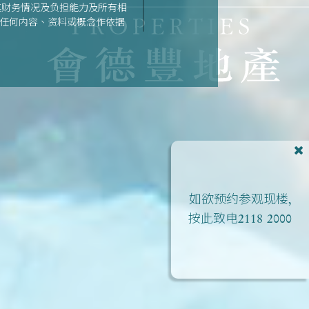
其财务情况及负担能力及所有相
之任何内容、资料或概念作依据
期数的资料。| 详情请参阅售
如欲预约参观现楼,
按此致电
2118 2000