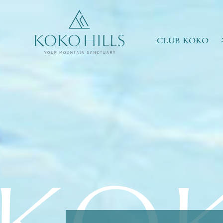
请选择最适合你的生活模式
翠绿环抱
共享天伦
CLUB KOKO
强健体魄