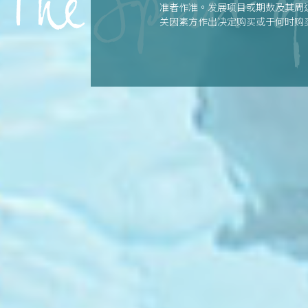
准者作准。发展项目或期数及其周
关因素方作出决定购买或于何时购
或受其影响决定购买或于何时购买任
楼说明书。 | 本广告由卖方发布。
最后更新日期: