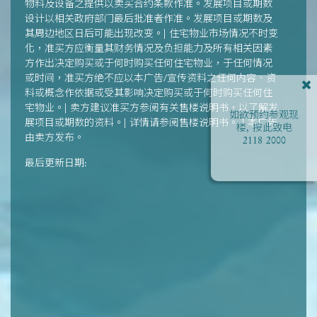
物料及设备之提供以卖买合约条款作准。发展项目或期数
设计以相关政府部门最后批准者作准。发展项目或期数及
其周边地区日后可能出现改变。| 住宅物业市场情况不时变
化，准买方应衡量其财务情况及负担能力及所有相关因素
方作出决定购买或于何时购买任何住宅物业，于任何情况
或时间，准买方绝不应以本广告/宣传资料之任何内容、资
料或概念作依据或受其影响决定购买或于何时购买任何住
宅物业。| 卖方建议准买方参阅有关售楼说明书，以了解发
如欲预约参观现
展项目或期数的资料。| 详情请参阅售楼说明书。 | 本广告
楼, 按此致电
由卖方发布。
2118 2000
最后更新日期: