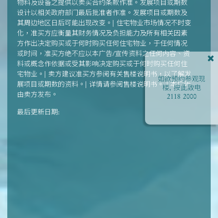
物料及设备之提供以卖买合约条款作准。发展项目或期数
设计以相关政府部门最后批准者作准。发展项目或期数及
其周边地区日后可能出现改变。| 住宅物业市场情况不时变
化，准买方应衡量其财务情况及负担能力及所有相关因素
方作出决定购买或于何时购买任何住宅物业，于任何情况
或时间，准买方绝不应以本广告/宣传资料之任何内容、资
料或概念作依据或受其影响决定购买或于何时购买任何住
宅物业。| 卖方建议准买方参阅有关售楼说明书，以了解发
如欲预约参观现
展项目或期数的资料。| 详情请参阅售楼说明书。 | 本广告
楼, 按此致电
由卖方发布。
2118 2000
最后更新日期: