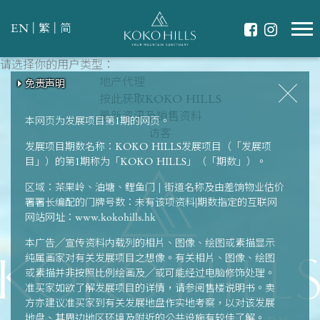
|
|
EN
繁
简
请选择你的用户类型：
请选择最适合你的生活模式
翠绿环抱
地产代理
免责声明
免责声明
免责声明
免责声明
免责声明
共享天伦
按此获取KOKO HILLS
强健体魄
最新资讯及销售资料
本网页为发展项目第1期的网页。
访客
发展项目期数名称：KOKO HILLS发展项目（「发展项
目」）的第1期称为「KOKO HILLS」（「期数」）。
区域：茶果岭、油塘、鲤鱼门 | 街道名称及由差饷物业估价
署署长编配的门牌号数：未有该项资料|期数指定的互联网
网站网址：www.kokohills.hk
本广告╱宣传资料内载列的相片、图像、绘图或素描显示
纯属画家对有关发展项目之想像。有关相片、图像、绘图
或素描并非按照比例绘画及╱或可能经过电脑修饰处理。
准买家如欲了解发展项目的详情，请参阅售楼说明书。卖
方亦建议准买家到有关发展地盘作实地考察，以对该发展
地盘、其周边地区环境及附近的公共设施有较佳了解。